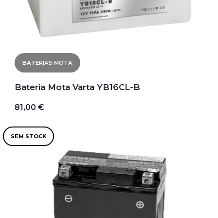
BATERIAS MOTA
Bateria Mota Varta YB16CL-B
81,00 €
SEM STOCK