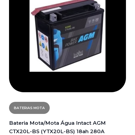
BATERIAS MOTA
Bateria Mota/Mota Água Intact AGM
CTX20L-BS (YTX20L-BS) 18ah 280A