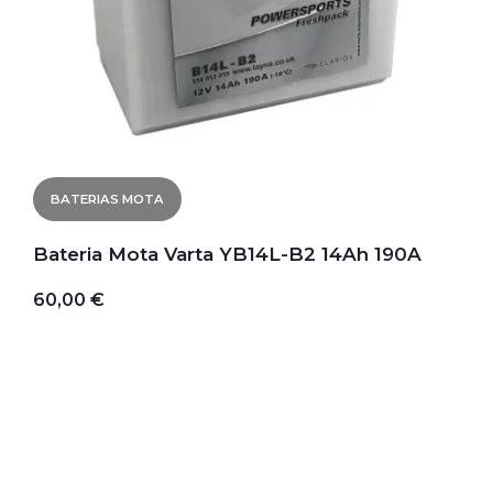
BATERIAS MOTA
Bateria Mota Varta YB14L-B2 14Ah 190A
60,00 €