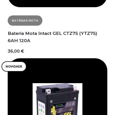
BATERIAS MOTA
Bateria Mota Intact GEL CTZ7S (YTZ7S)
6AH 120A
36,00 €
NOVIDADE