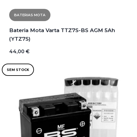
BATERIAS MOTA
Bateria Mota Varta TTZ7S-BS AGM 5Ah
(YTZ7S)
44,00 €
SEM STOCK