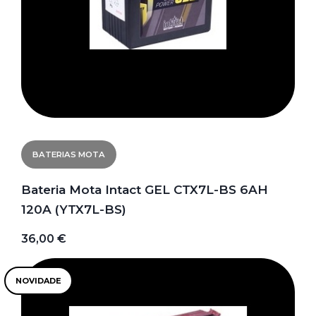
BATERIAS MOTA
Bateria Mota Intact GEL CTX7L-BS 6AH
120A (YTX7L-BS)
36,00 €
NOVIDADE