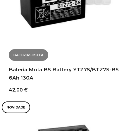
BATERIAS MOTA
Bateria Mota BS Battery YTZ7S/BTZ7S-BS
6Ah 130A
42,00 €
NOVIDADE