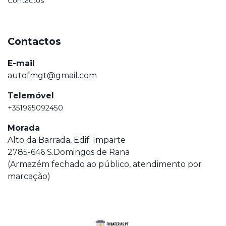
Contactos
Contactos
E-mail
autofmgt@gmail.com
Telemóvel
+351965092450
Morada
Alto da Barrada, Edif. Imparte
2785-646 S.Domingos de Rana
(Armazém fechado ao público, atendimento por
marcação)