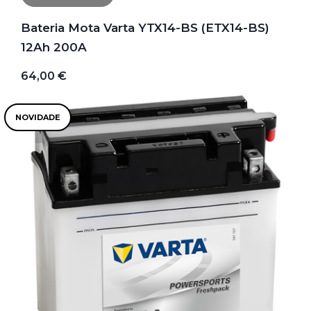
Bateria Mota Varta YTX14-BS (ETX14-BS)
12Ah 200A
64,00 €
NOVIDADE