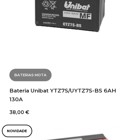
BATERIAS MOTA
Bateria Unibat YTZ7S/UYTZ7S-BS 6AH
130A
38,00 €
NOVIDADE