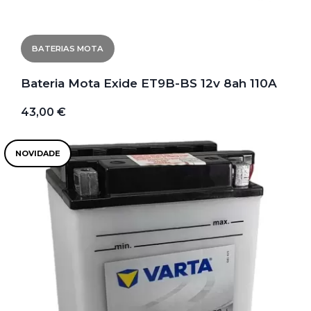
BATERIAS MOTA
Bateria Mota Exide ET9B-BS 12v 8ah 110A
43,00 €
NOVIDADE