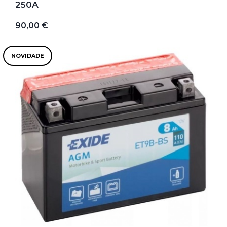
250A
90,00 €
NOVIDADE