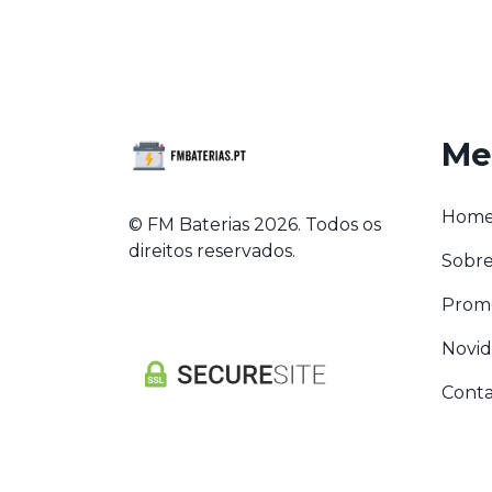
Me
Hom
© FM Baterias 2026. Todos os
direitos reservados.
Sobre
Prom
Novi
Conta