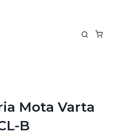
ria Mota Varta
CL-B