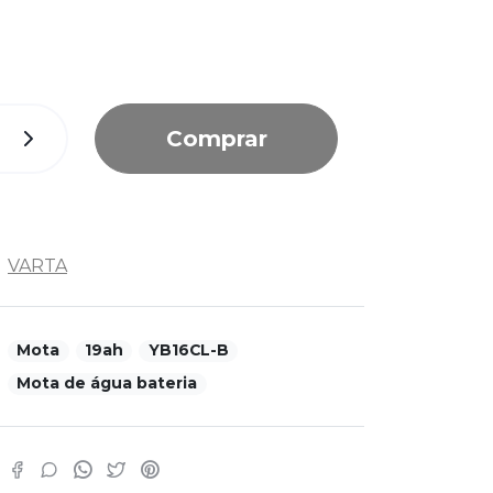
Comprar
VARTA
Mota
19ah
YB16CL-B
Mota de água bateria