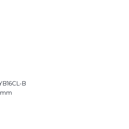
 YB16CL-B
6 mm