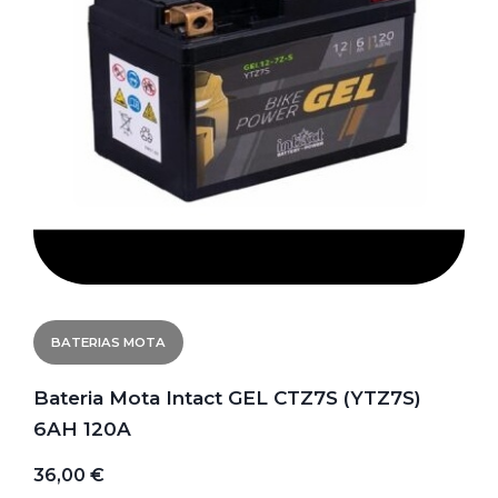
BATERIAS MOTA
Bateria Mota Intact GEL CTZ7S (YTZ7S)
6AH 120A
36,00 €