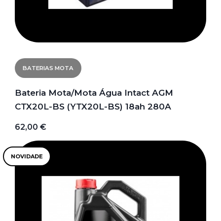
BATERIAS MOTA
Bateria Mota/Mota Água Intact AGM
CTX20L-BS (YTX20L-BS) 18ah 280A
62,00 €
NOVIDADE