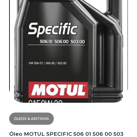
ÓLEOS & ADITIVOS
Óleo MOTUL SPECIFIC 506 01 506 00 503