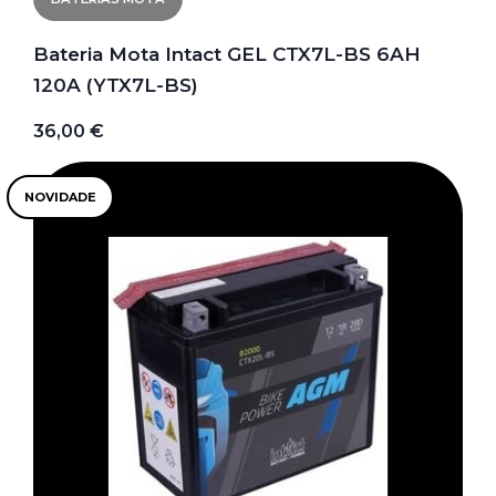
Bateria Mota Intact GEL CTX7L-BS 6AH
120A (YTX7L-BS)
36,00 €
NOVIDADE