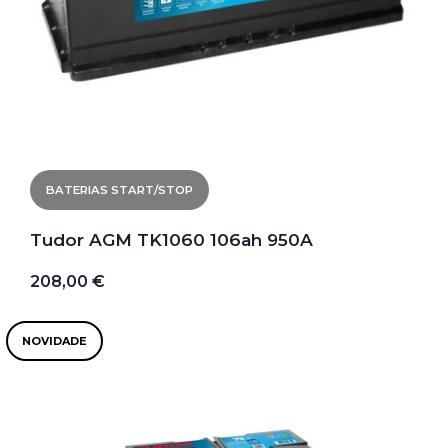
BATERIAS START/STOP
Tudor AGM TK1060 106ah 950A
208,00 €
NOVIDADE