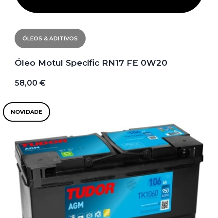
ÓLEOS & ADITIVOS
Óleo Motul Specific RN17 FE 0W20
58,00 €
NOVIDADE