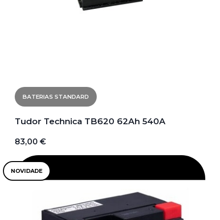
BATERIAS STANDARD
Tudor Technica TB620 62Ah 540A
83,00 €
NOVIDADE