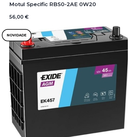
Motul Specific RBS0-2AE 0W20
56,00 €
NOVIDADE