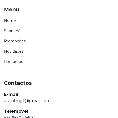
Menu
Home
Sobre nós
Promoções
Novidades
Contactos
Contactos
E-mail
autofmgt@gmail.com
Telemóvel
+351965092450