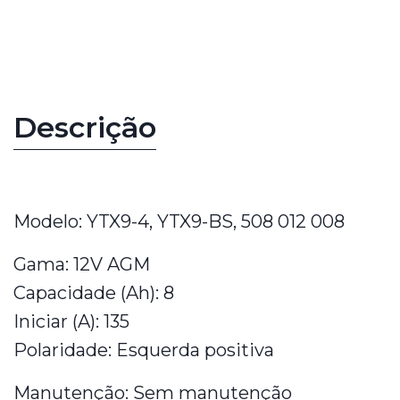
Características
Descrição
Modelo: YTX9-4, YTX9-BS, 508 012 008
Gama: 12V AGM
Capacidade (Ah): 8
Iniciar (A): 135
Polaridade: Esquerda positiva
Manutenção: Sem manutenção