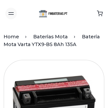
Home
Baterias Mota
Bateria
Mota Varta YTX9-BS 8Ah 135A