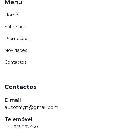
Menu
Home
Sobre nós
Promoções
Novidades
Contactos
Contactos
E-mail
autofmgt@gmail.com
Telemóvel
+351965092450