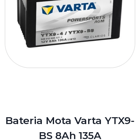
Bateria Mota Varta YTX9-
BS 8Ah 135A